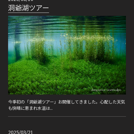
洞爺湖ツアー
今季初の「洞爺湖ツアー」お開催してきました。心配した天気
も快晴に恵まれ水温は...
2025/03/21