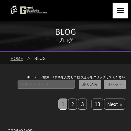
BLOG
ブログ
HOME
＞
BLOG
キーワード検索 1単語を入力して絞り込みをクリックしてください
1
2
3
13
Next »
...
2026/04/09