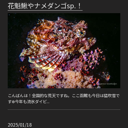
花魁鰍やナメダンゴsp.！
こんばんは！全国的な荒天ですね。ここ函館も今日は猛吹雪で
す❄️今年も流氷ダイビ...
2025/01/18