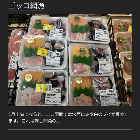
ゴッコ網漁
1月上旬になると、ここ函館では水面に赤や白のブイが乱立し
ます。これは刺し網漁の...