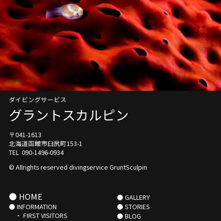
ダイビングサービス
グラントスカルピン
〒041-1613
北海道函館市臼尻町153-1
TEL 090-1496-0934
© Allrights reserved divingservice GruntSculpin
● HOME
● GALLERY
● INFORMATION
● STORIES
・ FIRST VISITORS
● BLOG