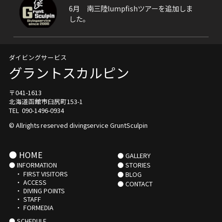
6月 南三陸lumpfishツアーを追加しま
した。
ダイビングサービス
グラントスカルピン
〒041-1613
北海道函館市臼尻町153-1
TEL 090-1496-0934
© Allrights reserved divingservice GruntSculpin
● HOME
● GALLERY
● INFORMATION
● STORIES
・ FIRST VISITORS
● BLOG
・ ACCESS
● CONTACT
・ DIVING POINTS
・ STAFF
・ FORMEDIA
● SCHEDULE