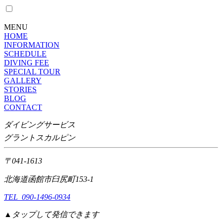
MENU
HOME
INFORMATION
SCHEDULE
DIVING FEE
SPECIAL TOUR
GALLERY
STORIES
BLOG
CONTACT
ダイビングサービス
グラントスカルピン
〒041-1613
北海道函館市臼尻町153-1
TEL 090-1496-0934
▲タップして発信できます