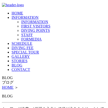
HOME
INFORMATION
INFORMATION
FIRST VISITORS
DIVING POINTS
STAFF
FORMEDIA
SCHEDULE
DIVING FEE
SPECIAL TOUR
GALLERY
STORIES
BLOG
CONTACT
BLOG
ブログ
HOME
＞
BLOG