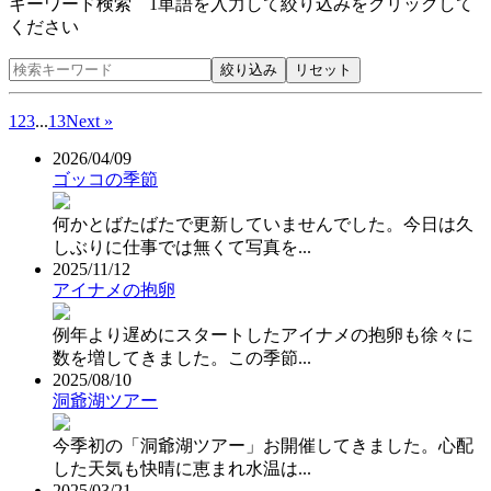
キーワード検索 1単語を入力して絞り込みをクリックして
ください
1
2
3
...
13
Next »
2026/04/09
ゴッコの季節
何かとばたばたで更新していませんでした。今日は久
しぶりに仕事では無くて写真を...
2025/11/12
アイナメの抱卵
例年より遅めにスタートしたアイナメの抱卵も徐々に
数を増してきました。この季節...
2025/08/10
洞爺湖ツアー
今季初の「洞爺湖ツアー」お開催してきました。心配
した天気も快晴に恵まれ水温は...
2025/03/21